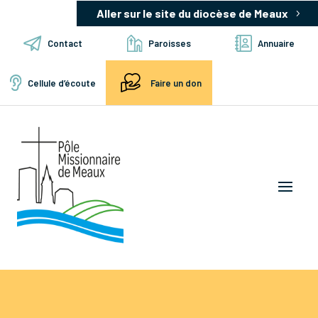
Aller sur le site du diocèse de Meaux
Contact
Paroisses
Annuaire
Cellule d’écoute
Faire un don