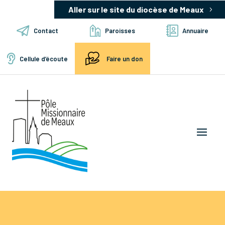
Aller sur le site du diocèse de Meaux
Contact
Paroisses
Annuaire
Cellule d’écoute
Faire un don