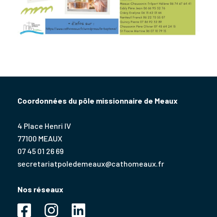
Coordonnées du pôle missionnaire de Meaux
4 Place Henri IV
77100 MEAUX
07 45 01 26 69
secretariatpoledemeaux@cathomeaux.fr
Nos réseaux