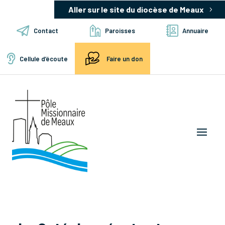
Aller sur le site du diocèse de Meaux
Contact
Paroisses
Annuaire
Cellule d’écoute
Faire un don