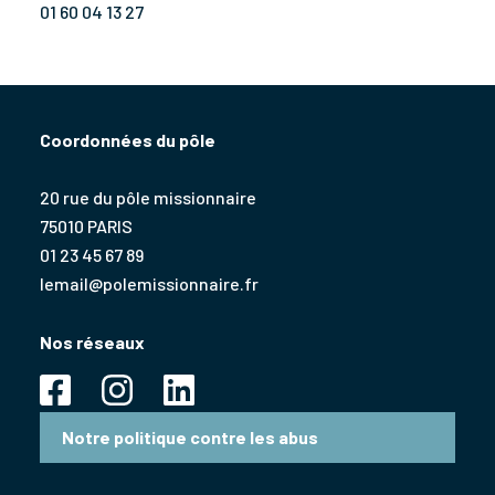
01 60 04 13 27
Coordonnées du pôle
20 rue du pôle missionnaire
75010 PARIS
01 23 45 67 89
lemail@polemissionnaire.fr
Nos réseaux
Notre politique contre les abus