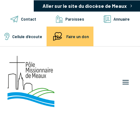
Aller sur le site du diocèse de Meaux
Contact
Paroisses
Annuaire
Cellule d’écoute
Faire un don