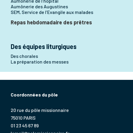
Aumônerie de l’hôpital
Aumônerie des Augustines
SEM, Service de l’Evangile aux malades
Repas hebdomadaire des prêtres
Des équipes liturgiques
Des chorales
La préparation des messes
Coordonnées du pôle
20 rue du pôle missionnaire
75010 PARIS
01 23 45 67 89