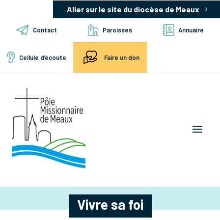
Aller sur le site du diocèse de Meaux
Contact
Paroisses
Annuaire
Cellule d’écoute
Faire un don
Vivre sa foi