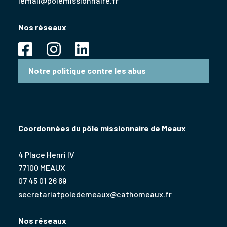
lemail@polemissionnaire.fr
Nos réseaux
Notre politique contre les abus
Coordonnées du pôle missionnaire de Meaux
4 Place Henri IV
77100 MEAUX
07 45 01 26 69
secretariatpoledemeaux@cathomeaux.fr
Nos réseaux