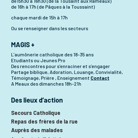
de15h30 à 16h30 (de la Tousaint aux Rameaux)
de 16h à 17h (de Pâques à la Toussaint)
chaque mardi de 15h à 17h
Ou se renseigner dans les secteurs
MAGIS +
L’aumônerie catholique des 18-35 ans
Etudiants ou Jeunes Pro
Des rencontres pour s’enraciner et s’engager
Partage biblique, Adoration, Louange, Convivialité,
Témoignage, Prière , Enseignement
Contact
A Meaux des dimanches 18h-21h
Des lieux d’action
Secours Catholique
Repas des frères de la rue
Auprès des malades