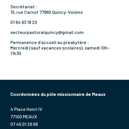
Secrétariat :
15, rue Carnot 77860 Quincy-Voisins
01 64 63 18 20
secteurpastoralquincy@gmail.com
Permanence d’accueil au presbytère :
Mercredi (sauf vacances scolaires), samedi 10h-
11h30
Coordonnées du pôle missionnaire de Meaux
4 Place Henri IV
77100 MEAUX
07 45 01 26 69