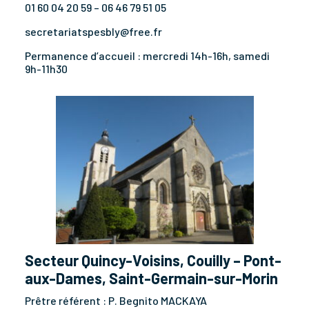
01 60 04 20 59 – 06 46 79 51 05
secretariatspesbly@free.fr
Permanence d’accueil : mercredi 14h-16h, samedi
9h-11h30
Secteur Quincy-Voisins, Couilly – Pont-
aux-Dames, Saint-Germain-sur-Morin
Prêtre référent : P. Begnito MACKAYA