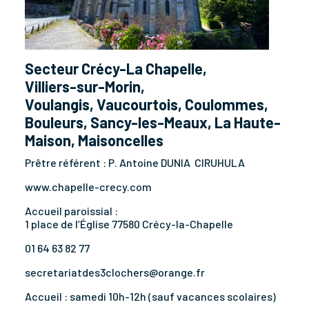
Secteur Crécy-La Chapelle,
Villiers-sur-Morin,
Voulangis, Vaucourtois, Coulommes,
Bouleurs, Sancy-les-Meaux, La Haute-
Maison, Maisoncelles
Prêtre référent : P. Antoine DUNIA CIRUHULA
www.chapelle-crecy.com
Accueil paroissial :
1 place de l’Église 77580 Crécy-la-Chapelle
01 64 63 82 77
secretariatdes3clochers@orange.fr
Accueil : samedi 10h-12h (sauf vacances scolaires)