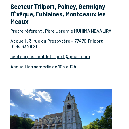
Secteur Trilport, Poincy, Germigny-
l’Évêque, Fublaines, Montceaux les
Meaux
Prêtre référent : Père Jérémie MUHIMA NDAALIRA
Accueil : 3, rue du Presbytère – 77470 Trilport
01 64 33 29 21
secteurpastoraldetrilport@
gmail.com
Accueil les samedis de 10h à 12h