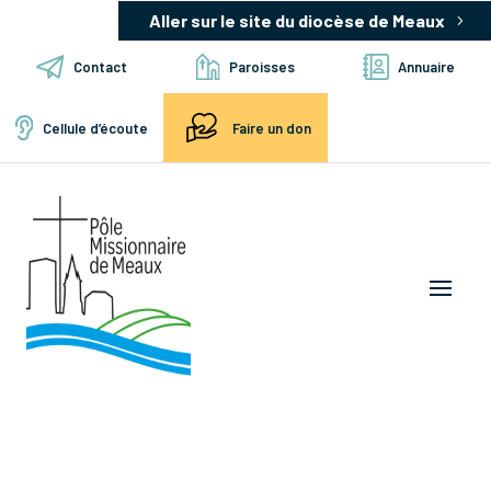
Aller sur le site du diocèse de Meaux
Contact
Paroisses
Annuaire
Cellule d’écoute
Faire un don