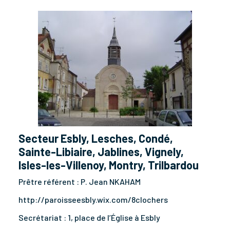
Secteur Esbly, Lesches, Condé,
Sainte-Libiaire, Jablines, Vignely,
Isles-les-Villenoy, Montry, Trilbardou
Prêtre référent : P. Jean NKAHAM
http://paroisseesbly.wix.com/8clochers
Secrétariat : 1, place de l’Église à Esbly