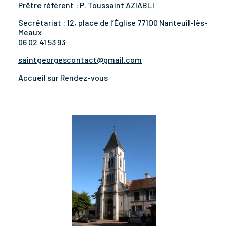
Prêtre référent : P. Toussaint AZIABLI
Secrétariat : 12, place de l’Église 77100 Nanteuil-lès-
Meaux
06 02 41 53 93
saintgeorgescontact@gmail.com
Accueil sur Rendez-vous