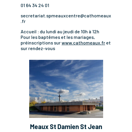
01 64 34 24 01
secretariat.spmeauxcentre@cathomeaux
.fr
Accueil : du lundi au jeudi de 10h à 12h
Pour les baptêmes et les mariages,
préinscriptions sur
www.cathomeaux.fr
et
sur rendez-vous
Meaux St Damien St Jean