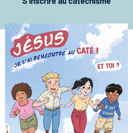
S’inscrire au catéchisme