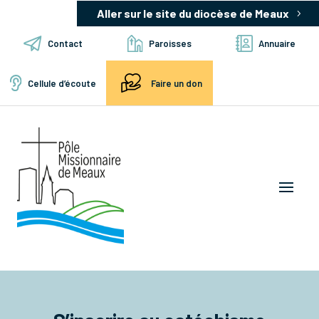
Aller sur le site du diocèse de Meaux
Contact
Paroisses
Annuaire
Cellule d’écoute
Faire un don