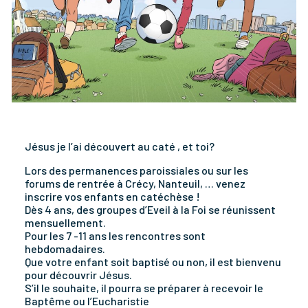
Jésus je l’ai découvert au caté , et toi?
Lors des permanences paroissiales ou sur les
forums de rentrée à Crécy, Nanteuil, … venez
inscrire vos enfants en catéchèse !
Dès 4 ans, des groupes d’Eveil à la Foi se réunissent
mensuellement.
Pour les 7 -11 ans les rencontres sont
hebdomadaires.
Que votre enfant soit baptisé ou non, il est bienvenu
pour découvrir Jésus.
S’il le souhaite, il pourra se préparer à recevoir le
Baptême ou l’Eucharistie