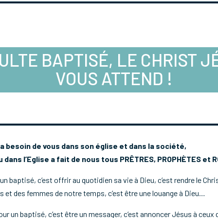
ULTE BAPTISÉ, LE CHRIST J
VOUS ATTEND !
a besoin de vous dans son église et dans la société,
 dans l’Eglise a fait de nous tous PRÊTRES, PROPHÈTES et R
n baptisé, c’est offrir au quotidien sa vie à Dieu, c’est rendre le Chr
 et des femmes de notre temps, c’est être une louange à Dieu…
ur un baptisé, c’est être un messager, c’est annoncer Jésus à ceux 