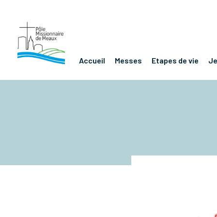
Accueil
Messes
Etapes de vie
J