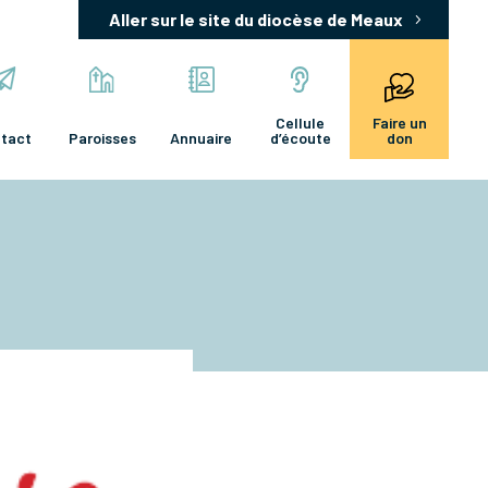
Aller sur le site du diocèse de Meaux
Cellule
Faire un
tact
Paroisses
Annuaire
d’écoute
don