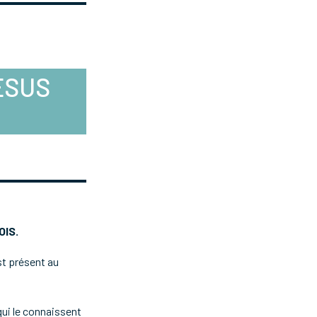
ÉSUS
OIS.
ist présent au
qui le connaissent