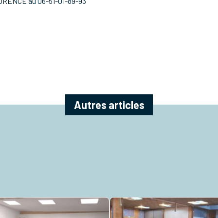
ENCE au 06-51-01-89-93
Autres articles