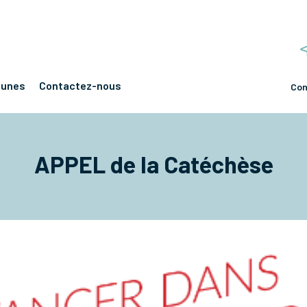
eunes
Contactez-nous
Con
APPEL de la Catéchèse