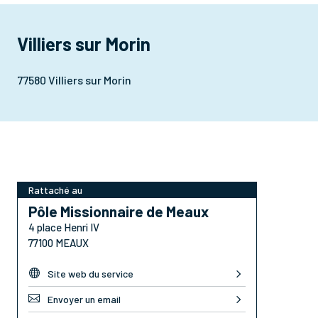
Villiers sur Morin
77580 Villiers sur Morin
Rattaché au
Pôle Missionnaire de Meaux
4 place Henri IV
77100 MEAUX

Site web du service

Envoyer un email