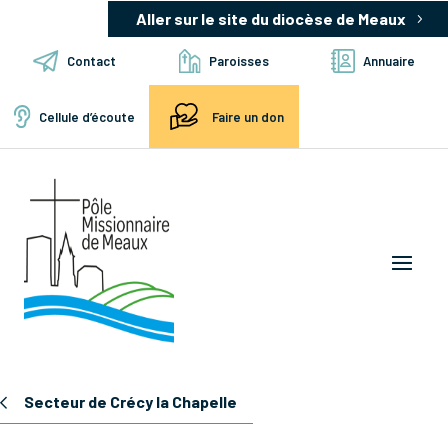
Aller sur le site du diocèse de Meaux
Contact
Paroisses
Annuaire
Cellule d’écoute
Faire un don
Secteur de Crécy la Chapelle