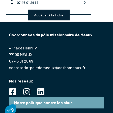

07 45 01 26 69
Accéder à la fiche
Coordonnées du pôle missionnaire de Meaux
4 Place Henri IV
77100 MEAUX
07 45 01 26 69
secretariatpoledemeaux@cathomeaux.fr
Nos réseaux
Notre politique contre les abus