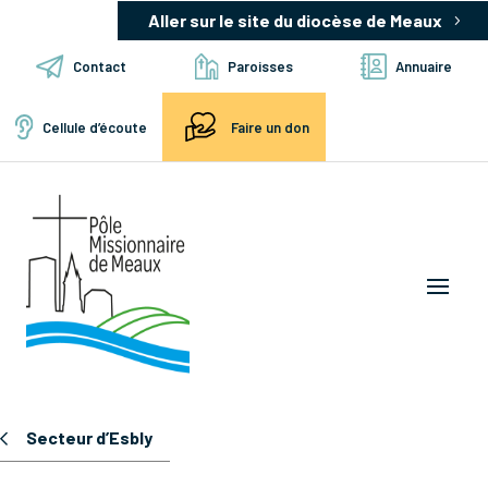
Aller sur le site du diocèse de Meaux
Contact
Paroisses
Annuaire
Cellule d’écoute
Faire un don
Secteur d’Esbly