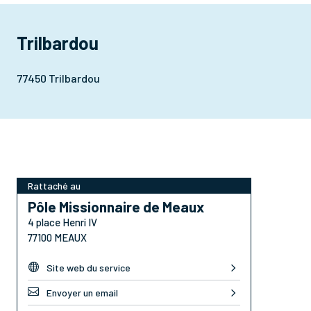
Trilbardou
77450 Trilbardou
Rattaché au
Pôle Missionnaire de Meaux
4 place Henri IV
77100 MEAUX

Site web du service

Envoyer un email