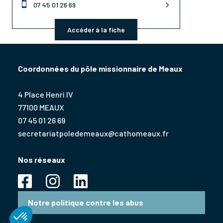

07 45 01 26 69
Accéder à la fiche
Coordonnées du pôle missionnaire de Meaux
4 Place Henri IV
77100 MEAUX
07 45 01 26 69
secretariatpoledemeaux@cathomeaux.fr
Nos réseaux
Notre politique contre les abus