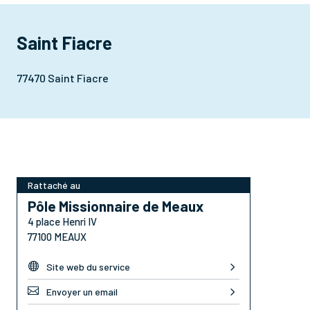
Saint Fiacre
77470 Saint Fiacre
Rattaché au
Pôle Missionnaire de Meaux
4 place Henri IV
77100 MEAUX

Site web du service

Envoyer un email