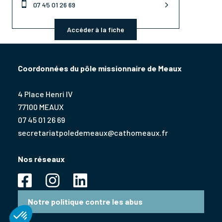

07 45 01 26 69
Accéder à la fiche
Coordonnées du pôle missionnaire de Meaux
4 Place Henri IV
77100 MEAUX
07 45 01 26 69
secretariatpoledemeaux@cathomeaux.fr
Nos réseaux
Notre politique contre les abus