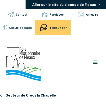
Aller sur le site du diocèse de Meaux
Contact
Paroisses
Annuaire
Cellule d’écoute
Faire un don
Secteur de Crécy la Chapelle