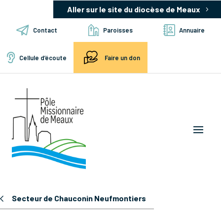
Aller sur le site du diocèse de Meaux
Contact
Paroisses
Annuaire
Cellule d’écoute
Faire un don
Secteur de Chauconin Neufmontiers