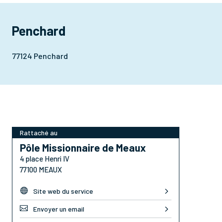
Penchard
77124 Penchard
Rattaché au
Pôle Missionnaire de Meaux
4 place Henri IV
77100 MEAUX

Site web du service

Envoyer un email