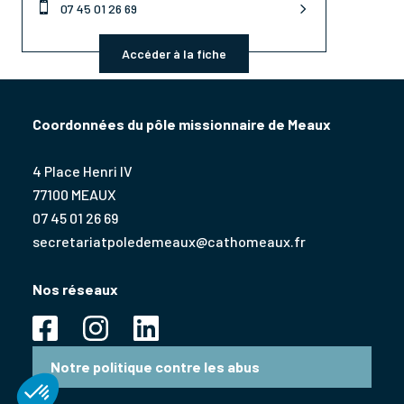

07 45 01 26 69
Accéder à la fiche
Coordonnées du pôle missionnaire de Meaux
4 Place Henri IV
77100 MEAUX
07 45 01 26 69
secretariatpoledemeaux@cathomeaux.fr
Nos réseaux
Notre politique contre les abus