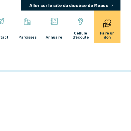
Aller sur le site du diocèse de Meaux
Cellule
Faire un
tact
Paroisses
Annuaire
d’écoute
don