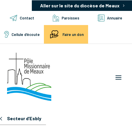
Aller sur le site du diocèse de Meaux
Contact
Paroisses
Annuaire
Cellule d’écoute
Faire un don
Secteur d’Esbly