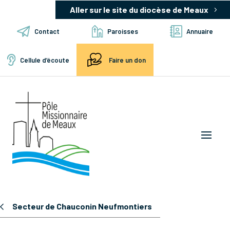
Aller sur le site du diocèse de Meaux
Contact
Paroisses
Annuaire
Cellule d’écoute
Faire un don
Secteur de Chauconin Neufmontiers