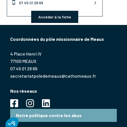

07 45 01 26 69
Accéder à la fiche
Coordonnées du pôle missionnaire de Meaux
4 Place Henri IV
77100 MEAUX
07 45 01 26 69
secretariatpoledemeaux@cathomeaux.fr
Nos réseaux
Notre politique contre les abus