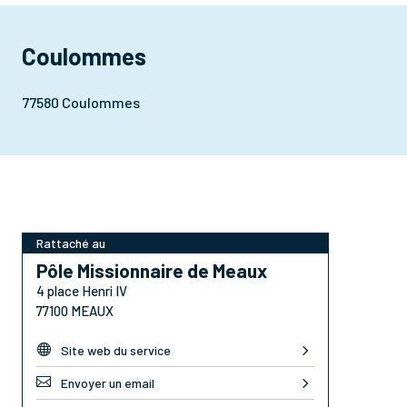
Coulommes
77580 Coulommes
Rattaché au
Pôle Missionnaire de Meaux
4 place Henri IV
77100 MEAUX

Site web du service

Envoyer un email