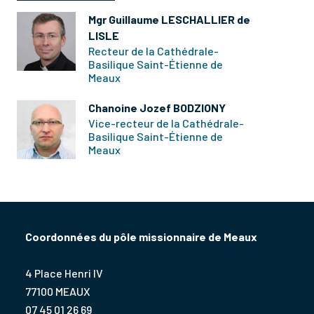
Mgr Guillaume LESCHALLIER de
LISLE
Recteur de la Cathédrale-
Basilique Saint-Étienne de
Meaux
Chanoine Jozef BODZIONY
Vice-recteur de la Cathédrale-
Basilique Saint-Étienne de
Meaux
Coordonnées du pôle missionnaire de Meaux
4 Place Henri IV
77100 MEAUX
07 45 01 26 69