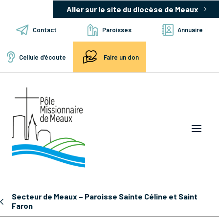
Aller sur le site du diocèse de Meaux
Contact
Paroisses
Annuaire
Cellule d’écoute
Faire un don
Secteur de Meaux – Paroisse Sainte Céline et Saint
Faron