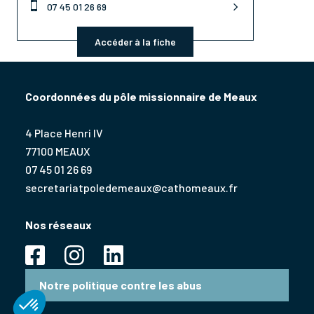

07 45 01 26 69
Accéder à la fiche
Coordonnées du pôle missionnaire de Meaux
4 Place Henri IV
77100 MEAUX
07 45 01 26 69
secretariatpoledemeaux@cathomeaux.fr
Nos réseaux
Notre politique contre les abus