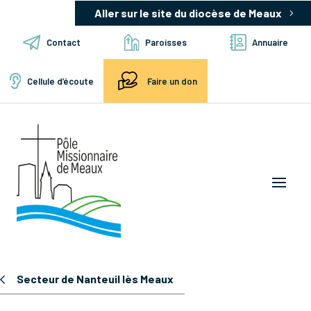
Aller sur le site du diocèse de Meaux
Contact
Paroisses
Annuaire
Cellule d’écoute
Faire un don
Secteur de Nanteuil lès Meaux