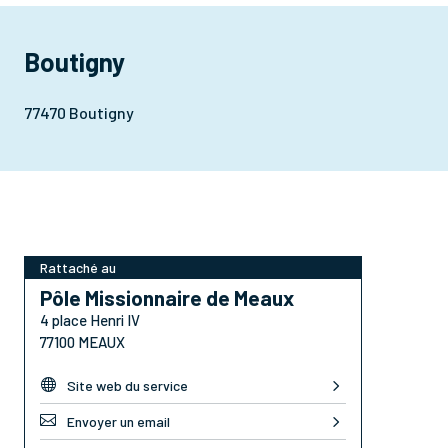
Boutigny
77470 Boutigny
Rattaché au
Pôle Missionnaire de Meaux
4 place Henri IV
77100 MEAUX

Site web du service

Envoyer un email