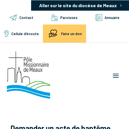
Aller sur le site du diocèse de Meaux
Contact
Paroisses
Annuaire
Cellule d’écoute
Faire un don
Demander un acte de baptême